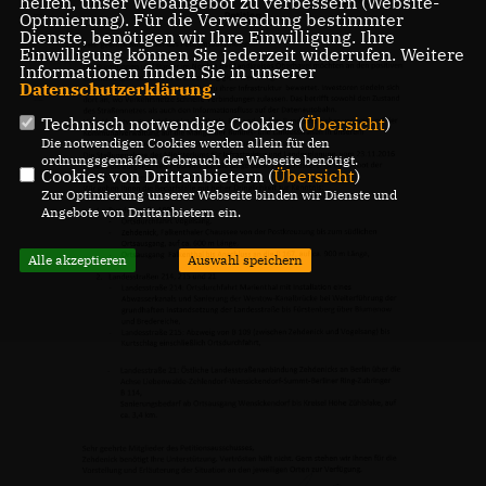
helfen, unser Webangebot zu verbessern (Website-
Optmierung). Für die Verwendung bestimmter
Dienste, benötigen wir Ihre Einwilligung. Ihre
Einwilligung können Sie jederzeit widerrufen. Weitere
Informationen finden Sie in unserer
Datenschutzerklärung
.
Technisch notwendige Cookies (
Übersicht
)
Die notwendigen Cookies werden allein für den
ordnungsgemäßen Gebrauch der Webseite benötigt.
Cookies von Drittanbietern (
Übersicht
)
Zur Optimierung unserer Webseite binden wir Dienste und
Angebote von Drittanbietern ein.
Alle akzeptieren
Auswahl speichern